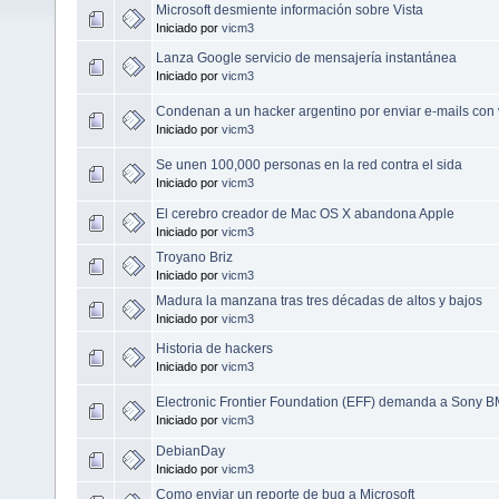
Microsoft desmiente información sobre Vista
Iniciado por
vicm3
Lanza Google servicio de mensajería instantánea
Iniciado por
vicm3
Condenan a un hacker argentino por enviar e-mails con 
Iniciado por
vicm3
Se unen 100,000 personas en la red contra el sida
Iniciado por
vicm3
El cerebro creador de Mac OS X abandona Apple
Iniciado por
vicm3
Troyano Briz
Iniciado por
vicm3
Madura la manzana tras tres décadas de altos y bajos
Iniciado por
vicm3
Historia de hackers
Iniciado por
vicm3
Electronic Frontier Foundation (EFF) demanda a Sony 
Iniciado por
vicm3
DebianDay
Iniciado por
vicm3
Como enviar un reporte de bug a Microsoft