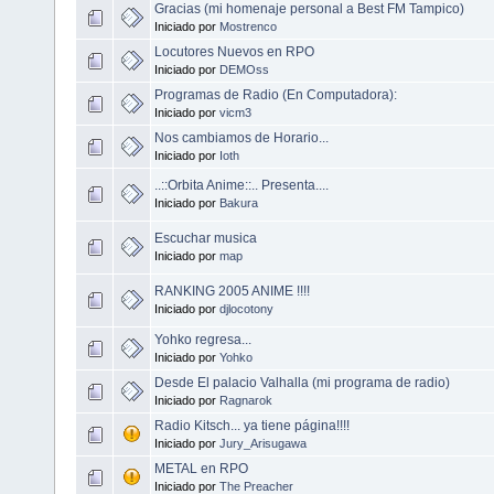
Gracias (mi homenaje personal a Best FM Tampico)
Iniciado por
Mostrenco
Locutores Nuevos en RPO
Iniciado por
DEMOss
Programas de Radio (En Computadora):
Iniciado por
vicm3
Nos cambiamos de Horario...
Iniciado por
Ioth
..::Orbita Anime::.. Presenta....
Iniciado por
Bakura
Escuchar musica
Iniciado por
map
RANKING 2005 ANIME !!!!
Iniciado por
djlocotony
Yohko regresa...
Iniciado por
Yohko
Desde El palacio Valhalla (mi programa de radio)
Iniciado por
Ragnarok
Radio Kitsch... ya tiene página!!!!
Iniciado por
Jury_Arisugawa
METAL en RPO
Iniciado por
The Preacher