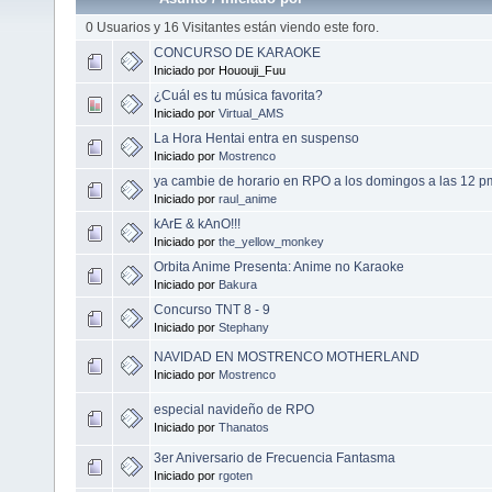
0 Usuarios y 16 Visitantes están viendo este foro.
CONCURSO DE KARAOKE
Iniciado por Hououji_Fuu
¿Cuál es tu música favorita?
Iniciado por
Virtual_AMS
La Hora Hentai entra en suspenso
Iniciado por
Mostrenco
ya cambie de horario en RPO a los domingos a las 12 
Iniciado por
raul_anime
kArE & kAnO!!!
Iniciado por
the_yellow_monkey
Orbita Anime Presenta: Anime no Karaoke
Iniciado por
Bakura
Concurso TNT 8 - 9
Iniciado por
Stephany
NAVIDAD EN MOSTRENCO MOTHERLAND
Iniciado por
Mostrenco
especial navideño de RPO
Iniciado por
Thanatos
3er Aniversario de Frecuencia Fantasma
Iniciado por
rgoten