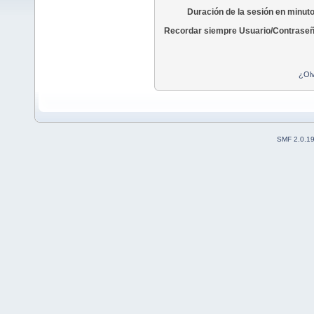
Duración de la sesión en minut
Recordar siempre Usuario/Contraseñ
¿Olv
SMF 2.0.1