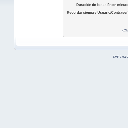
Duración de la sesión en minut
Recordar siempre Usuario/Contraseñ
¿Olv
SMF 2.0.1