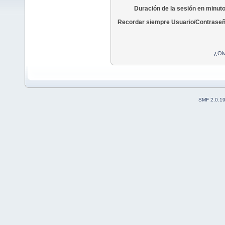
Duración de la sesión en minut
Recordar siempre Usuario/Contraseñ
¿Olv
SMF 2.0.1