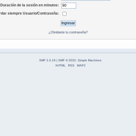
Duración de la sesión en minutos:
dar siempre Usuario/Contraseña:
¿Olvidaste tu contraseña?
SMF 2.0.19
|
SMF © 2020
,
Simple Machines
XHTML
RSS
WAP2