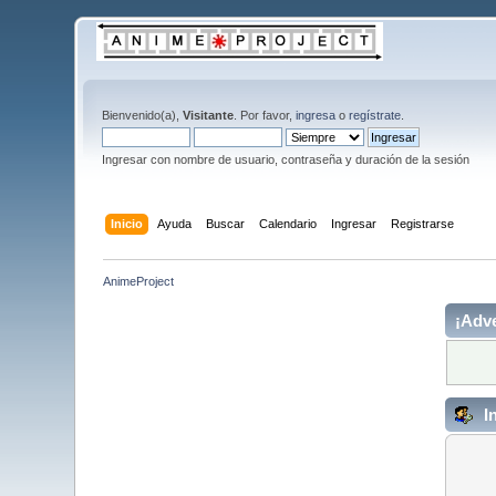
Bienvenido(a),
Visitante
. Por favor,
ingresa
o
regístrate
.
Ingresar con nombre de usuario, contraseña y duración de la sesión
Inicio
Ayuda
Buscar
Calendario
Ingresar
Registrarse
AnimeProject
¡Adve
I