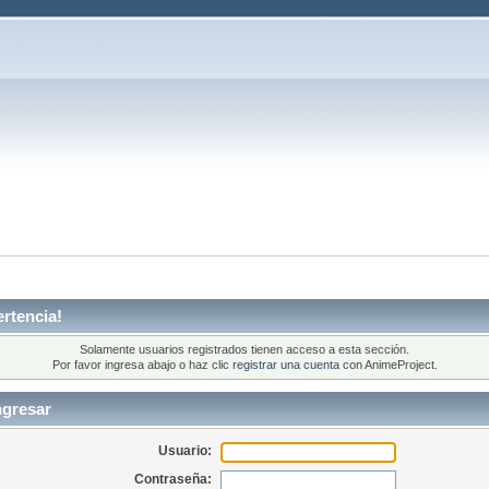
rtencia!
Solamente usuarios registrados tienen acceso a esta sección.
Por favor ingresa abajo o haz clic
registrar una cuenta
con AnimeProject.
ngresar
Usuario:
Contraseña: