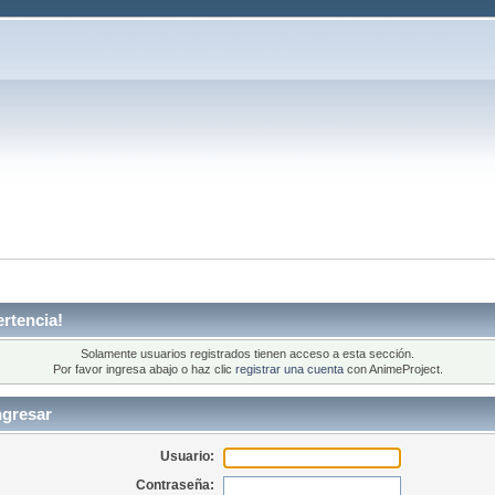
rtencia!
Solamente usuarios registrados tienen acceso a esta sección.
Por favor ingresa abajo o haz clic
registrar una cuenta
con AnimeProject.
ngresar
Usuario:
Contraseña: