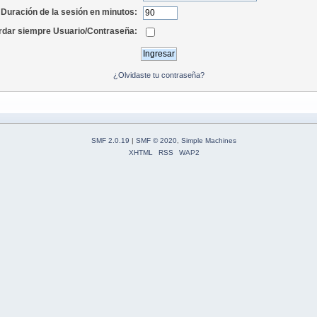
Duración de la sesión en minutos:
dar siempre Usuario/Contraseña:
¿Olvidaste tu contraseña?
SMF 2.0.19
|
SMF © 2020
,
Simple Machines
XHTML
RSS
WAP2