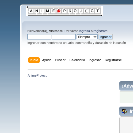
Bienvenido(a),
Visitante
. Por favor,
ingresa
o
regístrate
.
Ingresar con nombre de usuario, contraseña y duración de la sesión
Inicio
Ayuda
Buscar
Calendario
Ingresar
Registrarse
AnimeProject
¡Adve
I