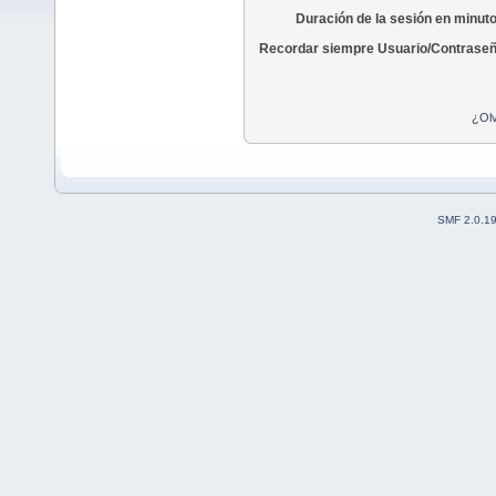
Duración de la sesión en minut
Recordar siempre Usuario/Contraseñ
¿Olv
SMF 2.0.1