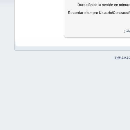
Duración de la sesión en minut
Recordar siempre Usuario/Contraseñ
¿Olv
SMF 2.0.1