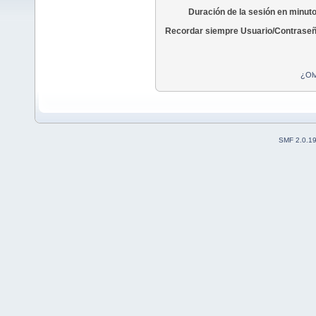
Duración de la sesión en minut
Recordar siempre Usuario/Contraseñ
¿Olv
SMF 2.0.1