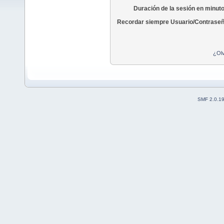
Duración de la sesión en minut
Recordar siempre Usuario/Contraseñ
¿Olv
SMF 2.0.1