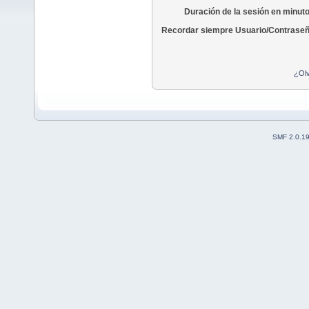
Duración de la sesión en minut
Recordar siempre Usuario/Contraseñ
¿Olv
SMF 2.0.1