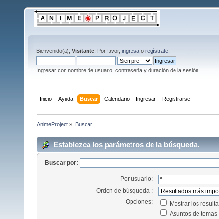
Bienvenido(a),
Visitante
. Por favor,
ingresa
o
regístrate
.
Ingresar con nombre de usuario, contraseña y duración de la sesión
Inicio
Ayuda
Buscar
Calendario
Ingresar
Registrarse
AnimeProject
»
Buscar
Establezca los parámetros de la búsqueda.
Buscar por:
Por usuario:
Orden de búsqueda :
Opciones:
Mostrar los resul
Asuntos de temas