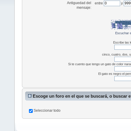
Antiguedad del
entre
y
mensaje:
Escuchar e
Escribe las 
cinco, cuatro, dos, u
Si te cuento que tengo un gato de color naran
El gato es negro el per
Escoge un foro en el que se buscará, o buscar 
Seleccionar todo