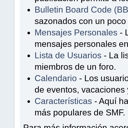
Bulletin Board Code (B
sazonados con un poco
Mensajes Personales
- 
mensajes personales ent
Lista de Usuarios
- La l
miembros de un foro.
Calendario
- Los usuari
de eventos, vacaciones 
Características
- Aquí ha
más populares de SMF.
Para más información acer