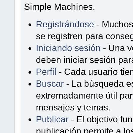
Simple Machines.
Registrándose
- Muchos 
se registren para conse
Iniciando sesión
- Una ve
deben iniciar sesión pa
Perfil
- Cada usuario tien
Buscar
- La búsqueda e
extremadamente útil par
mensajes y temas.
Publicar
- El objetivo fu
publicación permite a lo