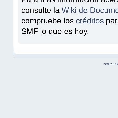
consulte la
Wiki de Docume
compruebe los
créditos
par
SMF lo que es hoy.
SMF 2.0.1