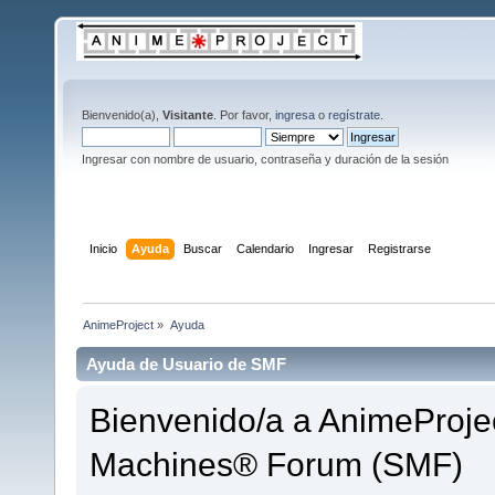
Bienvenido(a),
Visitante
. Por favor,
ingresa
o
regístrate
.
Ingresar con nombre de usuario, contraseña y duración de la sesión
Inicio
Ayuda
Buscar
Calendario
Ingresar
Registrarse
AnimeProject
»
Ayuda
Ayuda de Usuario de SMF
Bienvenido/a a AnimeProjec
Machines® Forum (SMF)