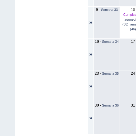
9
10
-
Semana 33
Cumplea
aqonegi
»
(38)
,
ama
(46)
16
17
-
Semana 34
»
23
24
-
Semana 35
»
30
31
-
Semana 36
»