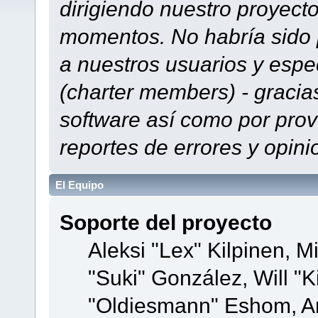
dirigiendo nuestro proyect
momentos. No habría sido p
a nuestros usuarios y espe
(charter members) - gracias
software así como por prov
reportes de errores y opini
El Equipo
Soporte del proyecto
Aleksi "Lex" Kilpinen, Mi
"Suki" González, Will "
"Oldiesmann" Eshom, A