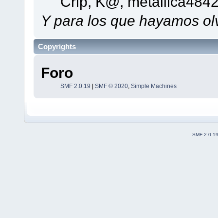
Crip, K@, metallica484
Y para los que hayamos olv
Copyrights
Foro
SMF 2.0.19
|
SMF © 2020
,
Simple Machines
SMF 2.0.1