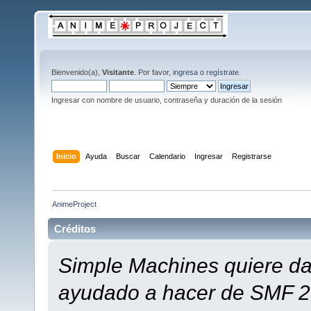
Bienvenido(a),
Visitante
. Por favor,
ingresa
o
regístrate
.
Ingresar con nombre de usuario, contraseña y duración de la sesión
Inicio
Ayuda
Buscar
Calendario
Ingresar
Registrarse
AnimeProject
Créditos
Simple Machines quiere dar
ayudado a hacer de SMF 2.